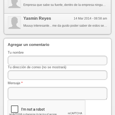
Empresa que sabe su fuerte, dentro de la empresa ninguna queja de su servicio, quedamos todos muy contentos con su personal, productos, servicio y la atención a nosotros como cliente sin duda la mejor. A destacar su servicio de limpieza empresarial.
Yasmin Reyes
14 Mar 2014 - 08:58 am
Muuuy interesante... me da gusto poder saber de estos servicios!!! Y sin duda... toda mi confianza...
Agregar un comentario
Tu nombre
Tu dirección de correo (no se mostrará)
Mensaje
*